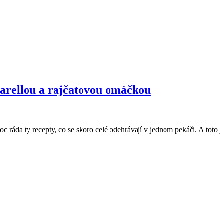
arellou a rajčatovou omáčkou
ráda ty recepty, co se skoro celé odehrávají v jednom pekáči. A toto j