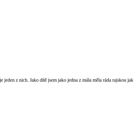
e jeden z nich. Jako dítě jsem jako jedna z mála měla ráda rajskou jak