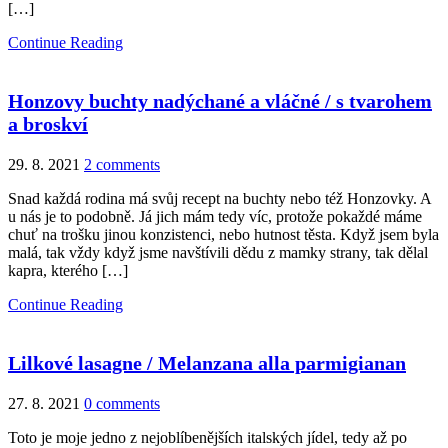
[…]
Continue Reading
Honzovy buchty nadýchané a vláčné / s tvarohem
a broskví
29. 8. 2021
2 comments
Snad každá rodina má svůj recept na buchty nebo též Honzovky. A
u nás je to podobně. Já jich mám tedy víc, protože pokaždé máme
chuť na trošku jinou konzistenci, nebo hutnost těsta. Když jsem byla
malá, tak vždy když jsme navštívili dědu z mamky strany, tak dělal
kapra, kterého […]
Continue Reading
Lilkové lasagne / Melanzana alla parmigianan
27. 8. 2021
0 comments
Toto je moje jedno z nejoblíbenějších italských jídel, tedy až po