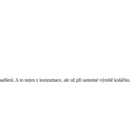
nadšení. A to nejen z konzumace, ale už při samotné výrobě koláčku.