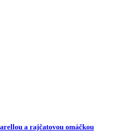
arellou a rajčatovou omáčkou