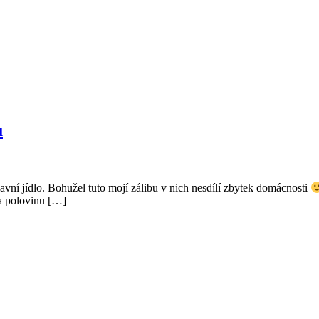
u
avní jídlo. Bohužel tuto mojí zálibu v nich nesdílí zbytek domácnosti
 a polovinu […]