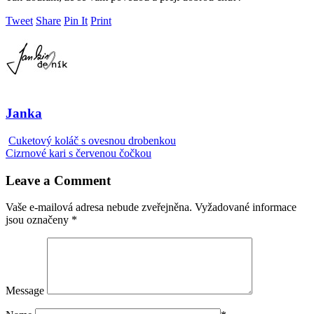
Tweet
Share
Pin It
Print
Janka
Cuketový koláč s ovesnou drobenkou
Cizrnové kari s červenou čočkou
Leave a Comment
Vaše e-mailová adresa nebude zveřejněna.
Vyžadované informace
jsou označeny
*
Message