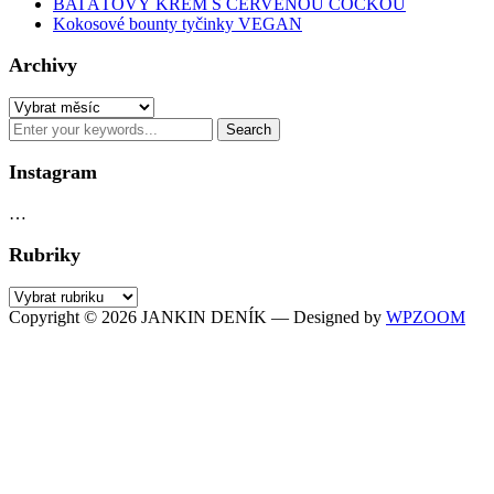
BATÁTOVÝ KRÉM S ČERVENOU ČOČKOU
Kokosové bounty tyčinky VEGAN
Archivy
Archivy
Instagram
…
Rubriky
Rubriky
Copyright © 2026 JANKIN DENÍK
— Designed by
WPZOOM