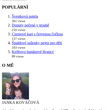
POPULÁRNÍ
Švestková nutela
361 views
Donuty pečené v troubě
216 views
Cizrnové kari s červenou čočkou
137 views
Špaldové sušenky nejen pro děti
103 views
Kefírovo banánové lívance
99 views
O MĚ
JANKA KOVÁČOVÁ