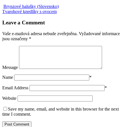
Brynzové halušky (Slovensko)
Tvarohové knedlíky s ovocem
Leave a Comment
Vaše e-mailová adresa nebude zveřejněna.
Vyžadované informace
jsou označeny
*
Message
Name
*
Email Address
*
Website
Save my name, email, and website in this browser for the next
time I comment.