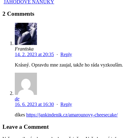
JAHODOVÉ NANUKY
2 Comments
Frantiska
14. 2. 2023 at 20:35
·
Reply
Krásný. Opravdu mne zaujal, takže ho ráda vyzkouším.
de
16. 6. 2023 at 16:30
·
Reply
díkes
https://jankindenik.cz/amarounovy-cheesecake/
Leave a Comment