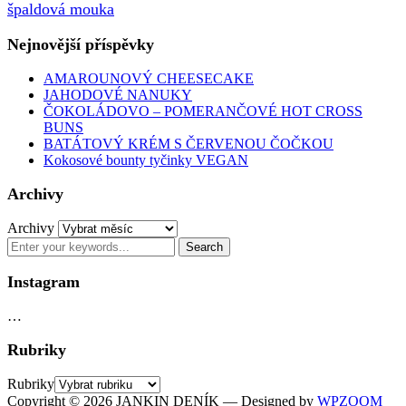
špaldová mouka
Nejnovější příspěvky
AMAROUNOVÝ CHEESECAKE
JAHODOVÉ NANUKY
ČOKOLÁDOVO – POMERANČOVÉ HOT CROSS
BUNS
BATÁTOVÝ KRÉM S ČERVENOU ČOČKOU
Kokosové bounty tyčinky VEGAN
Archivy
Archivy
Instagram
…
Rubriky
Rubriky
Copyright © 2026 JANKIN DENÍK
— Designed by
WPZOOM