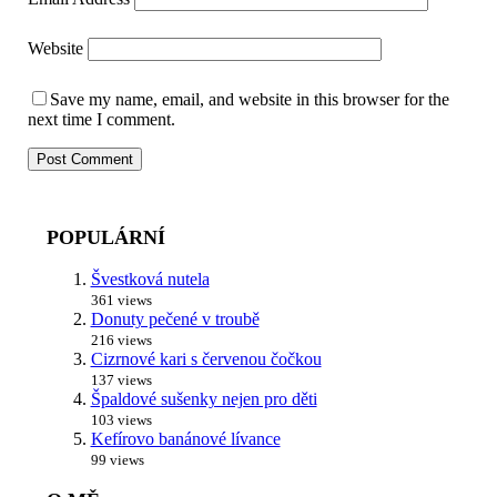
Website
Save my name, email, and website in this browser for the
next time I comment.
POPULÁRNÍ
Švestková nutela
361 views
Donuty pečené v troubě
216 views
Cizrnové kari s červenou čočkou
137 views
Špaldové sušenky nejen pro děti
103 views
Kefírovo banánové lívance
99 views