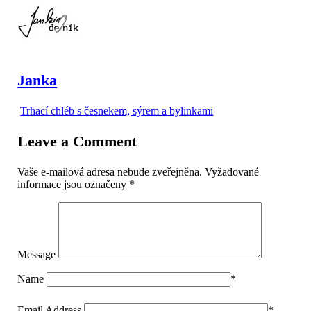
Janka
Trhací chléb s česnekem, sýrem a bylinkami
Leave a Comment
Vaše e-mailová adresa nebude zveřejněna.
Vyžadované
informace jsou označeny
*
Message
Name
*
Email Address
*